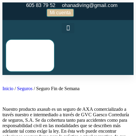
605 83 79 52
ohanadiving@gmail.com
Mi cuenta
0,00
€
0
Inicio
/
Seguros
/ Seguro Fin de Semana
Nuestro producto axasub es un seguro de AXA comercializado a
través nuestro e intermediado a través de GVC Gaesco Correduría
de seguros, S.A. Se da cobertura tanto para accidentes como para
responsabilidad civil en las modalidades que se describen más
adelante tal como exíge la ley. En ésta web puede encontrar