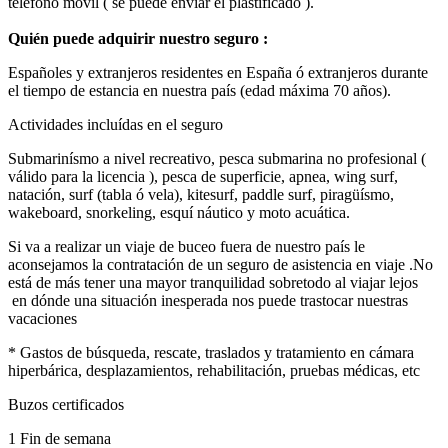
teléfono móvil ( se puede enviar el plastificado ).
Quién puede adquirir nuestro seguro :
Españoles y extranjeros residentes en España ó extranjeros durante
el tiempo de estancia en nuestra país (edad máxima 70 años).
Actividades incluídas en el seguro
Submarinísmo a nivel recreativo, pesca submarina no profesional (
válido para la licencia ), pesca de superficie, apnea, wing surf,
natación, surf (tabla ó vela), kitesurf, paddle surf, piragüísmo,
wakeboard, snorkeling, esquí náutico y moto acuática.
Si va a realizar un viaje de buceo fuera de nuestro país le
aconsejamos la contratación de un seguro de asistencia en viaje .No
está de más tener una mayor tranquilidad sobretodo al viajar lejos
en dónde una situación inesperada nos puede trastocar nuestras
vacaciones
* Gastos de búsqueda, rescate, traslados y tratamiento en cámara
hiperbárica, desplazamientos, rehabilitación, pruebas médicas, etc
Buzos certificados
1 Fin de semana