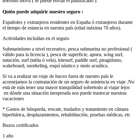
teléfono móvil ( se puede enviar el plastificado ).
Quién puede adquirir nuestro seguro :
Españoles y extranjeros residentes en España ó extranjeros durante
el tiempo de estancia en nuestra país (edad máxima 70 años).
Actividades incluídas en el seguro
Submarinísmo a nivel recreativo, pesca submarina no profesional (
válido para la licencia ), pesca de superficie, apnea, wing surf,
natación, surf (tabla ó vela), kitesurf, paddle surf, piragüísmo,
wakeboard, snorkeling, esquí náutico y moto acuática.
Si va a realizar un viaje de buceo fuera de nuestro país le
aconsejamos la contratación de un seguro de asistencia en viaje .No
está de más tener una mayor tranquilidad sobretodo al viajar lejos
en dónde una situación inesperada nos puede trastocar nuestras
vacaciones
* Gastos de búsqueda, rescate, traslados y tratamiento en cámara
hiperbárica, desplazamientos, rehabilitación, pruebas médicas, etc
Buzos certificados
1 año