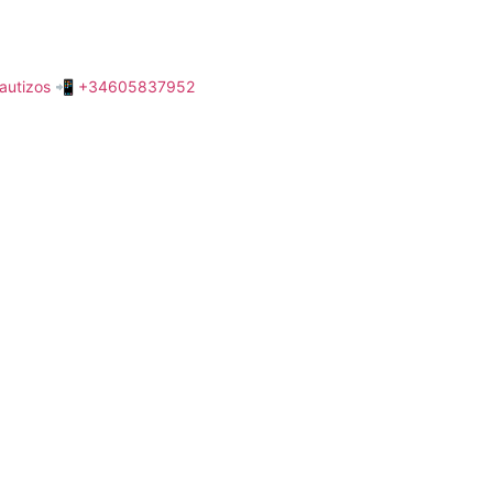
autizos
📲 +34605837952