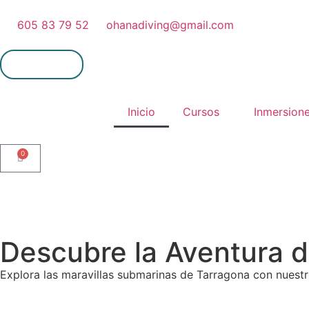
605 83 79 52
ohanadiving@gmail.com
Mi cuenta
Inicio
Cursos
Inmersion
0
Descubre la Aventura d
Explora las maravillas submarinas de Tarragona con nuest