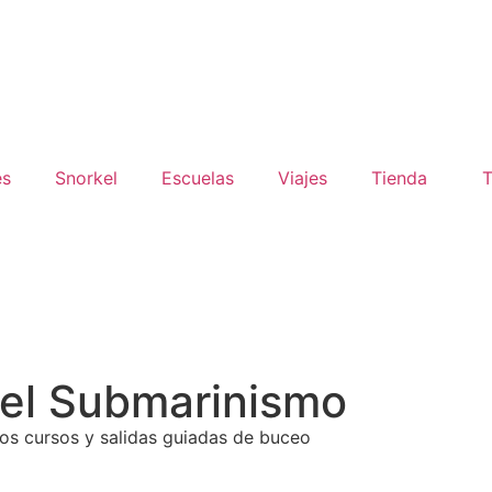
es
Snorkel
Escuelas
Viajes
Tienda
T
el Submarinismo​
ros cursos y salidas guiadas de buceo