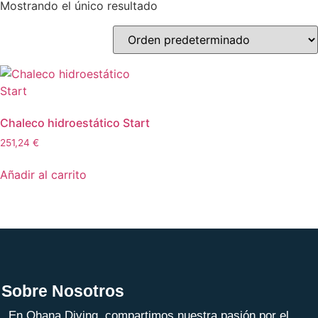
Mostrando el único resultado
Chaleco hidroestático Start
251,24
€
Añadir al carrito
Sobre Nosotros
En Ohana Diving, compartimos nuestra pasión por el