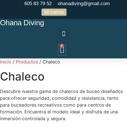
605 83 79 52
ohanadiving@gmail.com
Mi cuenta
Ohana Diving
0
Inicio
/
Productos
/ Chaleco
Chaleco
Descubre nuestra gama de chalecos de buceo diseñados
para ofrecer seguridad, comodidad y resistencia, tanto
para buceadores recreativos como para centros de
formación. Encuentra el modelo ideal y disfruta de una
inmersión controlada y segura.