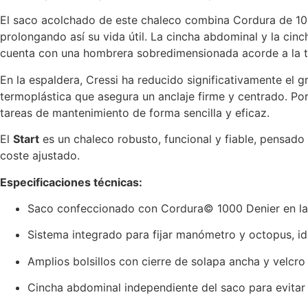
El saco acolchado de este chaleco combina Cordura de 1000 
prolongando así su vida útil. La cincha abdominal y la cinc
cuenta con una hombrera sobredimensionada acorde a la tall
En la espaldera, Cressi ha reducido significativamente el g
termoplástica que asegura un anclaje firme y centrado. Por 
tareas de mantenimiento de forma sencilla y eficaz.
El
Start
es un chaleco robusto, funcional y fiable, pensado
coste ajustado.
Especificaciones técnicas:
Saco confeccionado con Cordura© 1000 Denier en la pa
Sistema integrado para fijar manómetro y octopus, id
Amplios bolsillos con cierre de solapa ancha y velcr
Cincha abdominal independiente del saco para evitar p