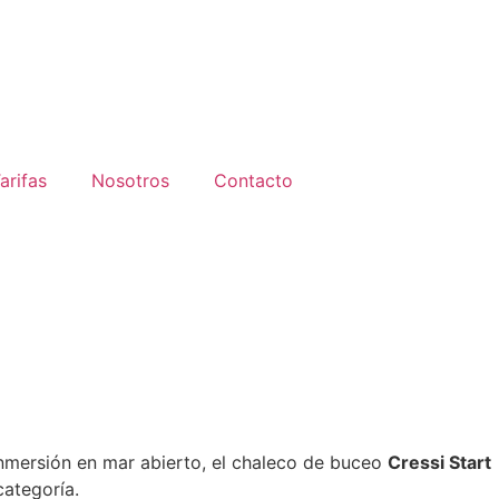
arifas
Nosotros
Contacto
inmersión en mar abierto, el chaleco de buceo
Cressi Start
categoría.