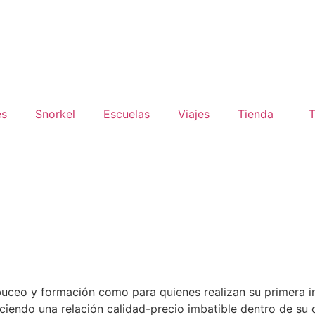
es
Snorkel
Escuelas
Viajes
Tienda
T
 buceo y formación como para quienes realizan su primera 
eciendo una relación calidad-precio imbatible dentro de su 