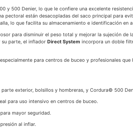
y 500 Denier, lo que le confiere una excelente resistencia 
ha pectoral están desacopladas del saco principal para evit
a, lo que facilita su almacenamiento e identificación en a
rosor para disminuir el peso total y mejorar la sujeción de
su parte, el inflador
Direct System
incorpora un doble filt
 especialmente para centros de buceo y profesionales que 
rte exterior, bolsillos y hombreras, y Cordura© 500 Denier
eal para uso intensivo en centros de buceo.
o para mayor seguridad.
resión al inflar.