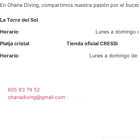
En Ohana Diving, compartimos nuestra pasión por el buceo
La Torre del Sol
Horario
: Lunes a domingo de 17:0
Platja cristal Tienda oficial CRESSI
Horario
: Lunes a domingo de 9:00 
605 83 79 52
ohanadiving@gmail.com