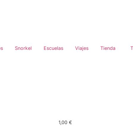
es
Snorkel
Escuelas
Viajes
Tienda
T
1,00
€