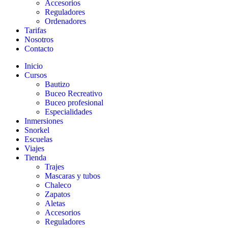
Accesorios
Reguladores
Ordenadores
Tarifas
Nosotros
Contacto
Inicio
Cursos
Bautizo
Buceo Recreativo
Buceo profesional
Especialidades
Inmersiones
Snorkel
Escuelas
Viajes
Tienda
Trajes
Mascaras y tubos
Chaleco
Zapatos
Aletas
Accesorios
Reguladores