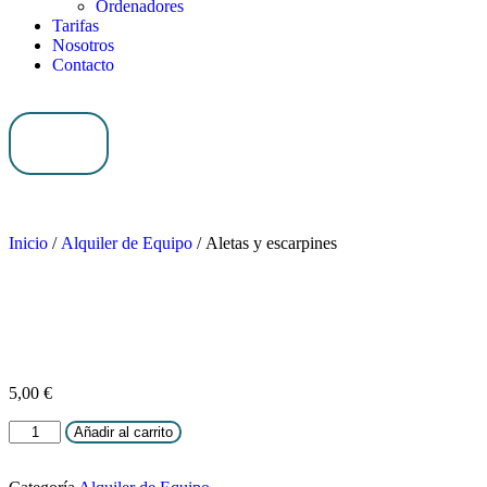
Ordenadores
Tarifas
Nosotros
Contacto
0,00
€
0
Inicio
/
Alquiler de Equipo
/ Aletas y escarpines
5,00
€
Añadir al carrito