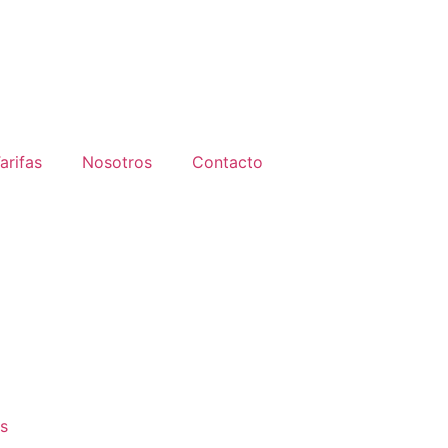
arifas
Nosotros
Contacto
s