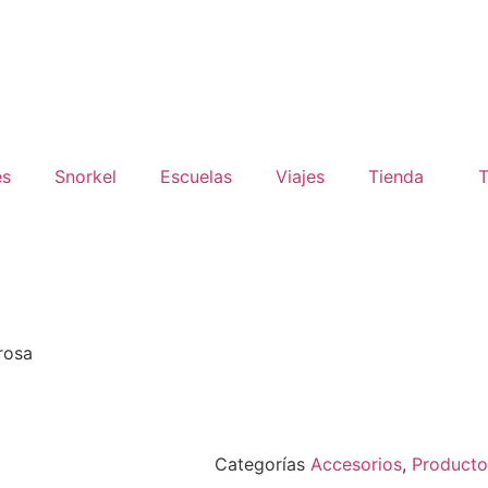
es
Snorkel
Escuelas
Viajes
Tienda
T
rosa
Categorías
Accesorios
,
Producto