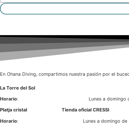
Enviar
En Ohana Diving, compartimos nuestra pasión por el buceo
La Torre del Sol
Horario
: Lunes a domingo de 17:0
Platja cristal Tienda oficial CRESSI
Horario
: Lunes a domingo de 9:00 