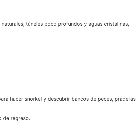
naturales, túneles poco profundos y aguas cristalinas,
.
 para hacer snorkel y descubrir bancos de peces, praderas
o de regreso.