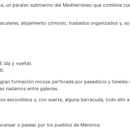
, un paraíso submarino del Mediterráneo que combina cuev
aculares, alojamiento cómodo, traslados organizados y, sobr
ida y vuelta).
0.
gran formación rocosa perforada por pasadizos y túneles q
as nadamos entre galerías.
os escondidos y, con suerte, alguna barracuda, todo ello
descansar o pasear por los pueblos de Menorca.