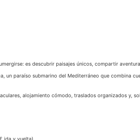
rgirse: es descubrir paisajes únicos, compartir aventura
, un paraíso submarino del Mediterráneo que combina cuev
aculares, alojamiento cómodo, traslados organizados y, sobr
ida y vuelta).