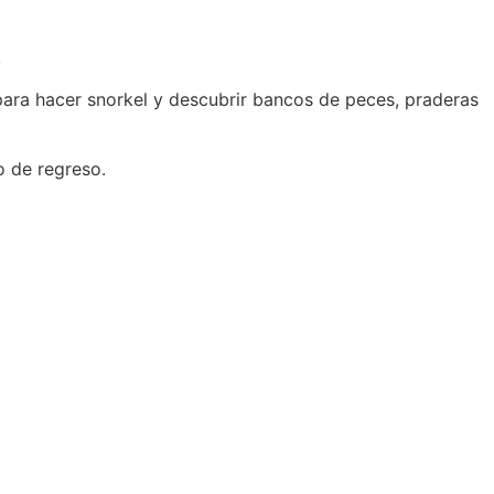
.
 para hacer snorkel y descubrir bancos de peces, praderas
o de regreso.