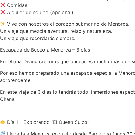
Comidas
Alquiler de equipo (opcional)
Vive con nosotros el corazón submarino de Menorca.
Un viaje que mezcla aventura, relax y naturaleza.
Un viaje que recordarás siempre.
Escapada de Buceo a Menorca – 3 días
En Ohana Diving creemos que bucear es mucho más que sume
Por eso hemos preparado una escapada especial a Menorca
sorprendente.
En este viaje de 3 días lo tendrás todo: inmersiones espect
Ohana.
⸻
Día 1 – Explorando “El Queso Suizo”
Llegada a Menorca en vuelo desde Barcelona (unos 30 € 