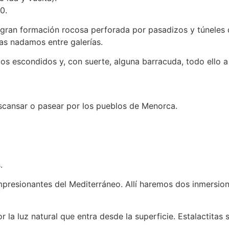
0.
gran formación rocosa perforada por pasadizos y túneles q
as nadamos entre galerías.
os escondidos y, con suerte, alguna barracuda, todo ello
descansar o pasear por los pueblos de Menorca.
.
mpresionantes del Mediterráneo. Allí haremos dos inmersio
r la luz natural que entra desde la superficie. Estalactitas