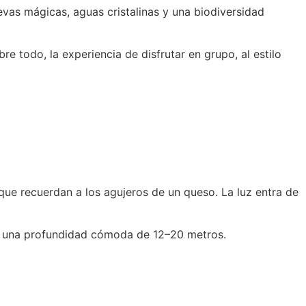
as mágicas, aguas cristalinas y una biodiversidad
e todo, la experiencia de disfrutar en grupo, al estilo
ue recuerdan a los agujeros de un queso. La luz entra de
 a una profundidad cómoda de 12–20 metros.