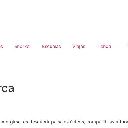
es
Snorkel
Escuelas
Viajes
Tienda
T
rca
rgirse: es descubrir paisajes únicos, compartir aventura