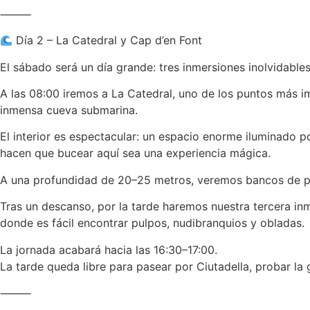
⸻
Día 2 – La Catedral y Cap d’en Font
El sábado será un día grande: tres inmersiones inolvidables
A las 08:00 iremos a La Catedral, uno de los puntos más i
inmensa cueva submarina.
El interior es espectacular: un espacio enorme iluminado po
hacen que bucear aquí sea una experiencia mágica.
A una profundidad de 20–25 metros, veremos bancos de pe
Tras un descanso, por la tarde haremos nuestra tercera inm
donde es fácil encontrar pulpos, nudibranquios y obladas.
La jornada acabará hacia las 16:30–17:00.
La tarde queda libre para pasear por Ciutadella, probar la 
⸻