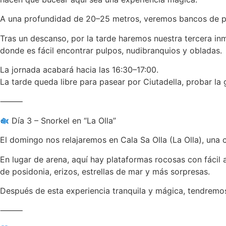
A una profundidad de 20–25 metros, veremos bancos de pe
Tras un descanso, por la tarde haremos nuestra tercera inm
donde es fácil encontrar pulpos, nudibranquios y obladas.
La jornada acabará hacia las 16:30–17:00.
La tarde queda libre para pasear por Ciutadella, probar la 
⸻
Día 3 – Snorkel en “La Olla”
El domingo nos relajaremos en Cala Sa Olla (La Olla), una
En lugar de arena, aquí hay plataformas rocosas con fácil 
de posidonia, erizos, estrellas de mar y más sorpresas.
Después de esta experiencia tranquila y mágica, tendremos 
⸻