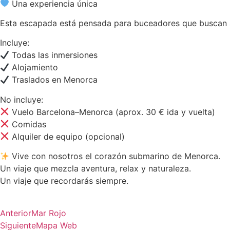
Una experiencia única
Esta escapada está pensada para buceadores que buscan a
Incluye:
Todas las inmersiones
Alojamiento
Traslados en Menorca
No incluye:
Vuelo Barcelona–Menorca (aprox. 30 € ida y vuelta)
Comidas
Alquiler de equipo (opcional)
Vive con nosotros el corazón submarino de Menorca.
Un viaje que mezcla aventura, relax y naturaleza.
Un viaje que recordarás siempre.
Anterior
Mar Rojo
Siguiente
Mapa Web