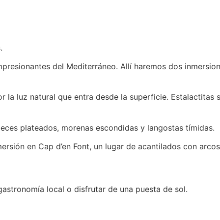
.
mpresionantes del Mediterráneo. Allí haremos dos inmersio
r la luz natural que entra desde la superficie. Estalactitas
ces plateados, morenas escondidas y langostas tímidas.
ersión en Cap d’en Font, un lugar de acantilados con arcos 
gastronomía local o disfrutar de una puesta de sol.