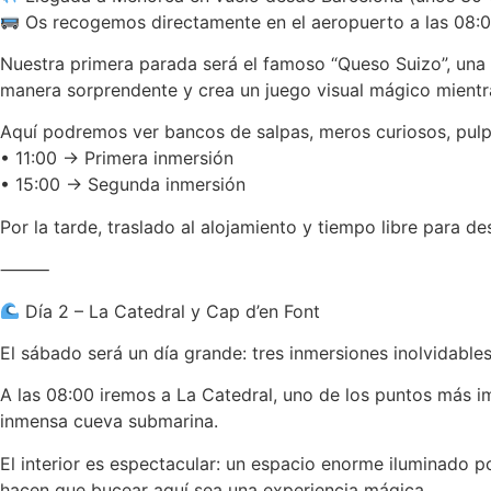
Os recogemos directamente en el aeropuerto a las 08:0
Nuestra primera parada será el famoso “Queso Suizo”, una 
manera sorprendente y crea un juego visual mágico mientr
Aquí podremos ver bancos de salpas, meros curiosos, pulp
• 11:00 → Primera inmersión
• 15:00 → Segunda inmersión
Por la tarde, traslado al alojamiento y tiempo libre para 
⸻
Día 2 – La Catedral y Cap d’en Font
El sábado será un día grande: tres inmersiones inolvidables
A las 08:00 iremos a La Catedral, uno de los puntos más i
inmensa cueva submarina.
El interior es espectacular: un espacio enorme iluminado po
hacen que bucear aquí sea una experiencia mágica.