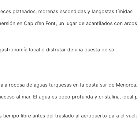
ces plateados, morenas escondidas y langostas tímidas.
ersión en Cap d’en Font, un lugar de acantilados con arcos 
gastronomía local o disfrutar de una puesta de sol.
 cala rocosa de aguas turquesas en la costa sur de Menorca
acceso al mar. El agua es poco profunda y cristalina, ideal
tiempo libre antes del traslado al aeropuerto para el vuel