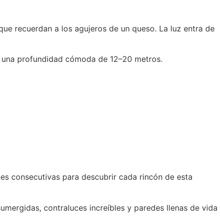
ue recuerdan a los agujeros de un queso. La luz entra de
 a una profundidad cómoda de 12–20 metros.
nes consecutivas para descubrir cada rincón de esta
 sumergidas, contraluces increíbles y paredes llenas de vida