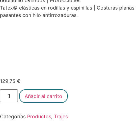
dobladillo overlook | Protecciones
Tatex© elásticas en rodillas y espinillas | Costuras planas
pasantes con hilo antirrozaduras.
129,75
€
Añadir al carrito
Categorías
Productos
,
Trajes