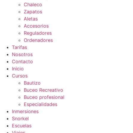
Chaleco
Zapatos
Aletas
Accesorios
Reguladores
Ordenadores
Tarifas
Nosotros
Contacto
Inicio
Cursos
Bautizo
Buceo Recreativo
Buceo profesional
Especialidades
Inmersiones
Snorkel
Escuelas
Viajes