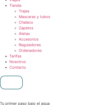
Tienda
Trajes
Mascaras y tubos
Chaleco
Zapatos
Aletas
Accesorios
Reguladores
Ordenadores
Tarifas
Nosotros
Contacto
0,00
€
0
Tu primer paso bajo el agua