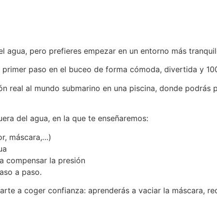
 el agua, pero prefieres empezar en un entorno más tranqui
tu primer paso en el buceo de forma cómoda, divertida y 1
ón real al mundo submarino en una piscina, donde podrás p
uera del agua, en la que te enseñaremos:
or, máscara,…)
ua
a compensar la presión
aso a paso.
arte a coger confianza: aprenderás a vaciar la máscara, rec