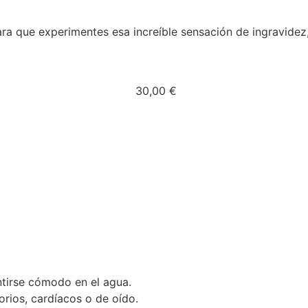
ara que experimentes esa increíble sensación de ingravide
30,00
€
ntirse cómodo en el agua.
orios, cardíacos o de oído.