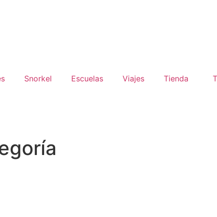
es
Snorkel
Escuelas
Viajes
Tienda
T
tegoría