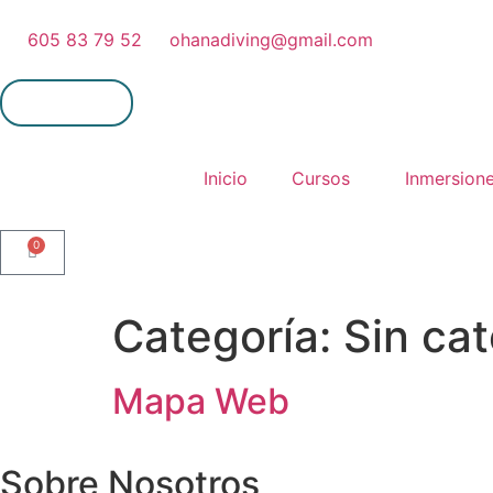
605 83 79 52
ohanadiving@gmail.com
Mi cuenta
Inicio
Cursos
Inmersion
0
Categoría:
Sin ca
Mapa Web
Sobre Nosotros