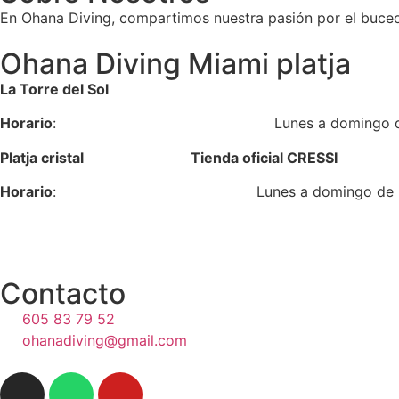
En Ohana Diving, compartimos nuestra pasión por el buceo
Ohana Diving Miami platja
La Torre del Sol
Horario
: Lunes a domingo de 17:0
Platja cristal Tienda oficial CRESSI
Horario
: Lunes a domingo de 9:00 
Contacto
605 83 79 52
ohanadiving@gmail.com